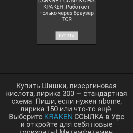
DARKNET ССЫЛКА НА
КРАКЕН. Работает
только через браузер
TOR
КУПИТЬ
Купить Шишки, лизергиновая
кислота, лирика 300 — стандартная
схема. Пиши, если нужен nbome,
лирика 150 или что-то ещё.
KRAKEN
Выберите
ССЫЛКА в Уфе
и откройте для себя новые
горизонты! Метамфетамин,