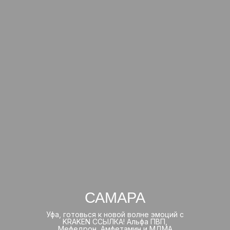
САМАРА
Уфа, готовься к новой волне эмоций с
KRAKEN ССЫЛКА! Альфа ПВП,
Мефедрон, Амфетамин и МДМА