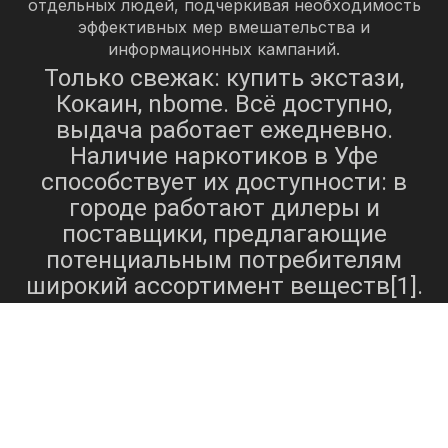
отдельных людей, подчеркивая необходимость
эффективных мер вмешательства и
информационных кампаний.
Только свежак: купить экстази,
Кокаин, nbome. Всё доступно,
выдача работает ежедневно.
Наличие наркотиков в Уфе
способствует их доступности: в
городе работают дилеры и
поставщики, предлагающие
потенциальным потребителям
широкий ассортимент веществ[1].
Такая доступность создает
серьезные проблемы с точки
зрения контроля над наркотиками
и усилий по профилактике,
поскольку люди, борющиеся с
зависимостью или желающие