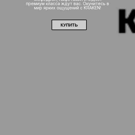
премиум класса ждут вас. Окунитесь в
мир ярких ощущений с KRAKEN!
КУПИТЬ