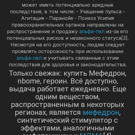
может иметь потенциально вредные
последствия, в том числе: - Учащение пульса -
Агитация - Паранойя - Психоз Усилия
правоохранительных органов направлены на
распространение и продажу
альфа-пвп
из-за его
потенциальных рисков и незаконного статуса[3].
Несмотря на его доступность, людям следует
проявлять осторожность при использовании
альфа-пвп
и учитывать связанные с этим
последствия для здоровья и законодательства.
Только свежак: купить Мефедрон,
nbome, героин. Всё доступно,
выдача работает ежедневно. Еще
одним веществом,
распространенным в некоторых
мефедрон
регионах, является
,
синтетический стимулятор с
эффектами, аналогичными