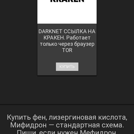
DARKNET ССЫЛКА НА
КРАКЕН. Работает
только через браузер
TOR
КУПИТЬ
Купить фен, лизергиновая кислота,
Мифидрон — стандартная схема.
Пиши, если нужен Мефидрон,