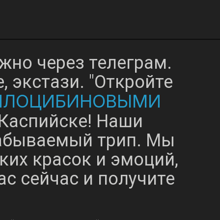
жно через телеграм.
 экстази. "Откройте
ИЛОЦИБИНОВЫМИ
Каспийске! Наши
забываемый трип. Мы
ких красок и эмоций,
ас сейчас и получите