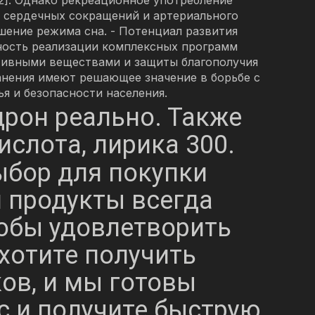
ты сердечных сокращений и артериального
ушение режима сна. - Потенциал развития
ность реализации комплексных программ
тивными веществами и защиты благополучия
анения имеют решающее значение в борьбе с
я и безопасности населения.
дрон реально. Также
слота, лирика 300.
бор для покупки
продукты всегда
тобы удовлетворить
хотите получить
ов, и мы готовы
с и получите быструю