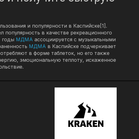
ьзования и популярности в Каспийске[1].
л популярность в качестве рекреационного
е годы
МДМА
ассоциируется с музыкальными
траненность
МДМА
в Каспийске подчеркивает
отребляют в форме таблеток, но его также
ргию, эмоциональную теплоту, искаженное
ольствие.