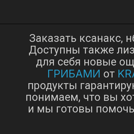
Заказать ксанакс, 
Доступны также лиз
для себя новые о
ГРИБАМИ
KR
от
продукты гарантиру
понимаем, что вы хо
и мы готовы помочь 