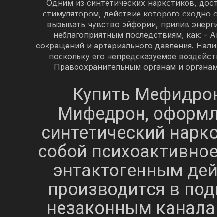
Одним из синтетических наркотиков, дост
стимулятором, действие которого сходно
вызывать чувство эйфории, прилив энерг
неблагоприятным последствиям, как: - 
сокращений и артериального давления. Нал
поскольку его непредсказуемое воздейств
Правоохранительным органам и органам
Купить Мефидрон
Мифедрон, оформл
синтетический нарко
собой психоактивно
энтактогенным дейс
производится в под
незаконным каналам