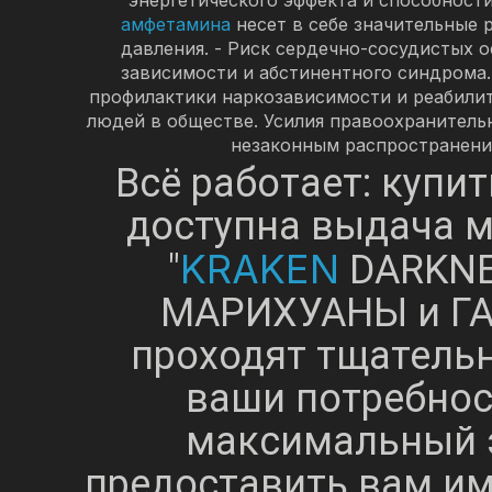
амфетамина
несет в себе значительные 
давления. - Риск сердечно-сосудистых о
зависимости и абстинентного синдрома
профилактики наркозависимости и реабили
людей в обществе. Усилия правоохранитель
незаконным распространен
Всё работает: купи
доступна выдача м
KRAKEN
"
DARKNE
МАРИХУАНЫ и ГА
проходят тщательн
ваши потребнос
максимальный э
предоставить вам им