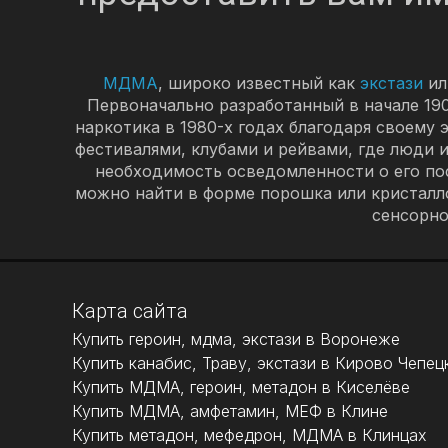
МДМА
, широко известный как
экстази
ил
Первоначально разработанный в начале 190
наркотика в 1980-х годах благодаря своему
фестивалями, клубами и рейвами, где люди
необходимость осведомленности о его по
можно найти в форме порошка или кристалл
сенсорно
Карта сайта
Купить героин, мдма, экстази в Воронеже
Купить канабис, Траву, экстази в Кирово Чепец
Купить МДМА, героин, метадон в Киселёве
Купить МДМА, амфетамин, МЕФ в Клине
Купить метадон, мефедрон, МДМА в Клинцах