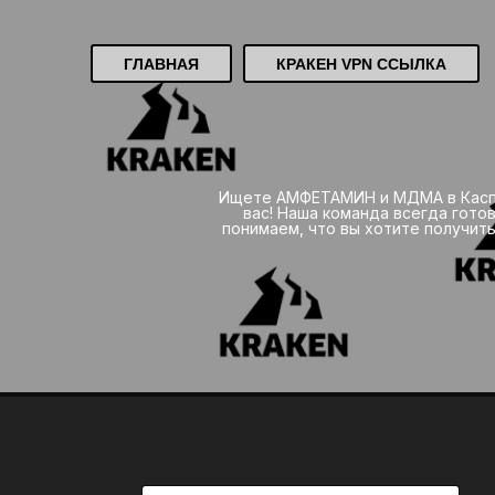
ГЛАВНАЯ
КРАКЕН VPN ССЫЛКА
Ищете АМФЕТАМИН и МДМА в Каспи
вас! Наша команда всегда готов
понимаем, что вы хотите получить