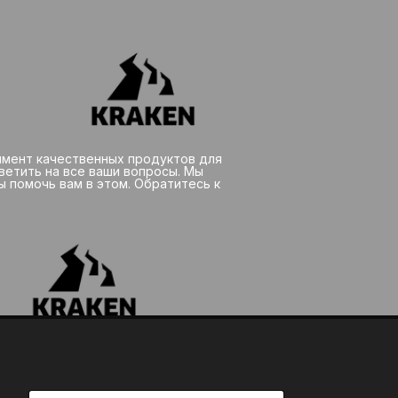
мент качественных продуктов для
тветить на все ваши вопросы. Мы
ы помочь вам в этом. Обратитесь к